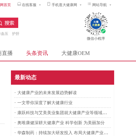
网首页
在线客服
手机逛大健康网
网站导航
降血压
护肝
微信小程序
商直播
头条资讯
大健康OEM
最新动态
·
大健康产业的未来发展趋势解读
·
一文带你深度了解大健康行业
·
康跃科技与艾美美业集团就大健康产业等领域达成战略合作
·
奥唯康健深耕大健康产业 科学创新 为美丽加分
·
华森制药：持续加大研发投入 布局大健康产业领域