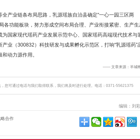
等全产业链条布局思路，乳源瑶族自治县确定“一心一园三区两
布局各功能板块，努力形成空间布局合理、产业衔接紧密、生产生
成为国家现代瑶药产业发展示范中心、国家瑶药高端现代技术与
业（300832）科技研发与成果孵化示范区，打响“乳源瑶药”
极和动力源作用。
—— 文章来源：羊城
可通过电话与我们取得联系，我们将及时进行处理。电话：0371-55621375
编辑：刘
战略合作