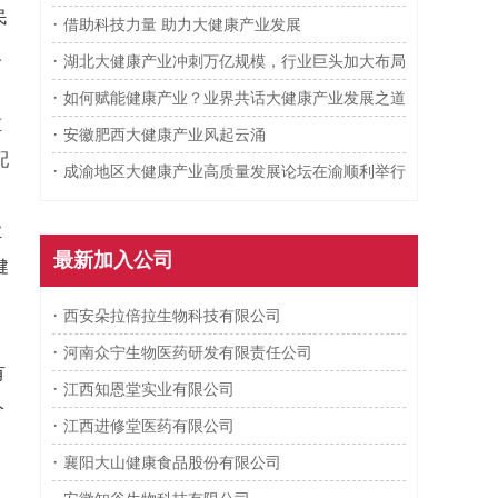
民
·
借助科技力量 助力大健康产业发展
、
·
湖北大健康产业冲刺万亿规模，行业巨头加大布局
·
如何赋能健康产业？业界共话大健康产业发展之道
重
·
安徽肥西大健康产业风起云涌
配
·
成渝地区大健康产业高质量发展论坛在渝顺利举行
业
最新加入公司
健
·
西安朵拉倍拉生物科技有限公司
·
河南众宁生物医药研发有限责任公司
有
·
江西知恩堂实业有限公司
今
·
江西进修堂医药有限公司
·
襄阳大山健康食品股份有限公司