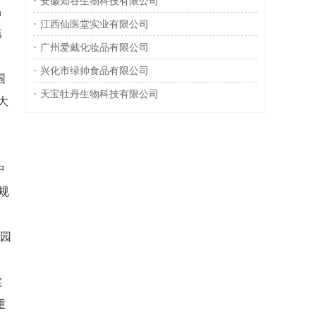
·
安徽知谷生物科技有限公司
品
·
江西仙医堂实业有限公司
第
·
广州爱戴化妆品有限公司
·
兴化市绿帅食品有限公司
围
·
天宝牡丹生物科技有限公司
大
中
规
业园
。
实
重