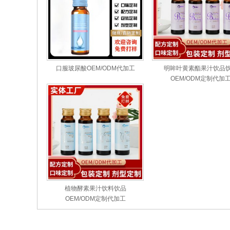
口服玻尿酸OEM/ODM代加工
明眸叶黄素酯果汁饮品
OEM/ODM定制代加
植物酵素果汁饮料饮品
OEM/ODM定制代加工