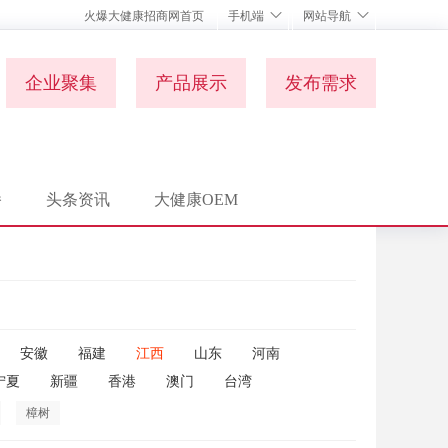
火爆大健康招商网首页
手机端
网站导航
企业聚集
产品展示
发布需求
播
头条资讯
大健康OEM
安徽
福建
江西
山东
河南
宁夏
新疆
香港
澳门
台湾
樟树