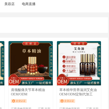
美容店
电商直播
精
肩颈酸痛关节草本精油
草本精华营养滋润艾灸油
OEM/ODM
OEM/ODM定制代加工
企业认证
企业认证
安
江西进修堂医药有限公司
江西 吉安
江西进修堂医药有限公司
江西 吉安