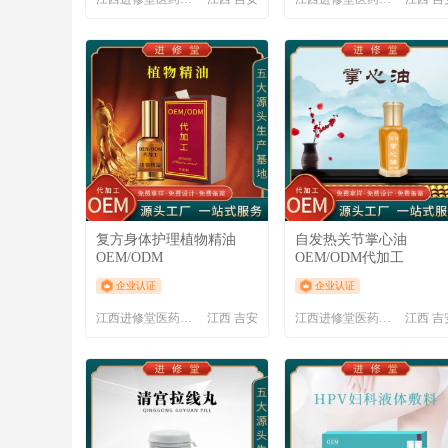
复方身体护理植物精油
自发热关节掌心油
OEM/ODM
OEM/ODM代加工
企业认证
企业认证
江西进修堂医药有限公司
江西 吉安
江西进修堂医药有限公司
江西 吉