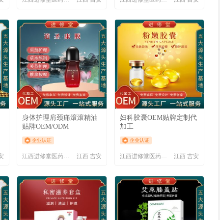
身体护理肩颈痛滚滚精油
妇科胶囊OEM贴牌定制代
贴牌OEM/ODM
加工
企业认证
企业认证
安
江西进修堂医药有限公司
江西 吉安
江西进修堂医药有限公司
江西 吉安