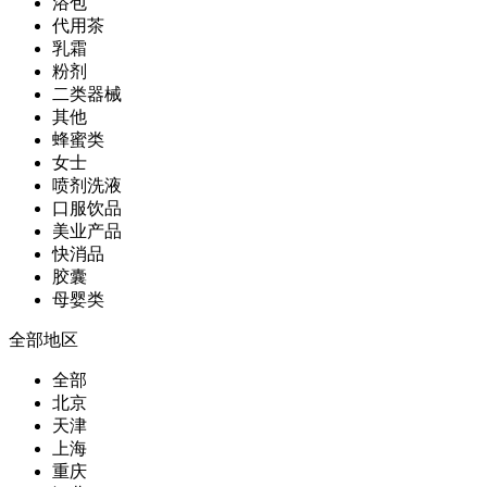
浴包
代用茶
乳霜
粉剂
二类器械
其他
蜂蜜类
女士
喷剂洗液
口服饮品
美业产品
快消品
胶囊
母婴类
全部地区
全部
北京
天津
上海
重庆