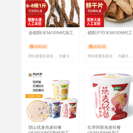
金锁阳OEM/ODM代加工
锁阳片可OEM/ODM代工
企业认证
企业认证
阿拉善盟东晨佳利商贸有限责任公司
内蒙古 阿拉善盟
阿拉善盟东晨佳利商贸有限责任公司
内蒙古 阿拉善
阴山优麦燕麦轻餐
红枣阿胶燕麦轻餐
OEM/ODM定制代加工
OEM/ODM代加工