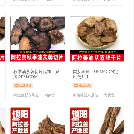
加
秋季油苁蓉切片代加工贴
肉苁蓉鲜干OEM/ODM定
牌OEM/ODM
制代加工
企业认证
企业认证
盟
阿拉善盟东晨佳利商贸有限责任公司
内蒙古 阿拉善盟
阿拉善盟东晨佳利商贸有限责任公司
内蒙古 阿拉善盟