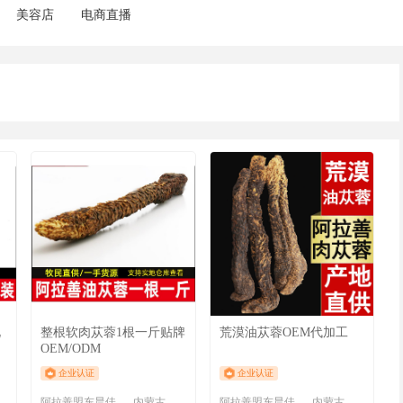
美容店
电商直播
礼
整根软肉苁蓉1根一斤贴牌
荒漠油苁蓉OEM代加工
OEM/ODM
企业认证
企业认证
盟
阿拉善盟东晨佳利商贸有限责任公司
内蒙古 阿拉善盟
阿拉善盟东晨佳利商贸有限责任公司
内蒙古 阿拉善盟