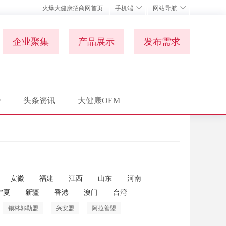
火爆大健康招商网首页
手机端
网站导航
企业聚集
产品展示
发布需求
播
头条资讯
大健康OEM
安徽
福建
江西
山东
河南
宁夏
新疆
香港
澳门
台湾
锡林郭勒盟
兴安盟
阿拉善盟