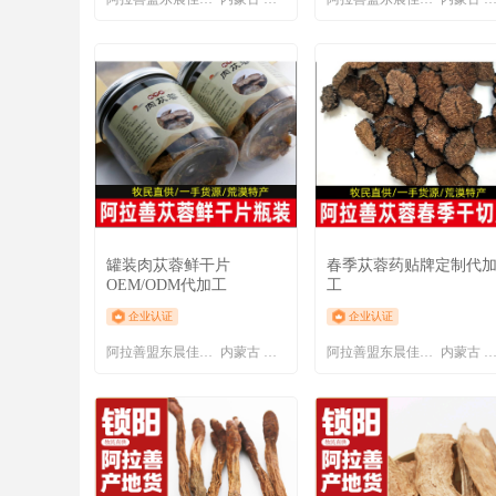
罐装肉苁蓉鲜干片
春季苁蓉药贴牌定制代
OEM/ODM代加工
工
企业认证
企业认证
阿拉善盟东晨佳利商贸有限责任公司
内蒙古 阿拉善盟
阿拉善盟东晨佳利商贸有限责任公司
内蒙古 阿拉善