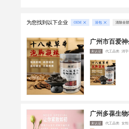
为您找到以下企业
OEM
浴包
清除全
广州市百爱神
未认证
代工品类:
消字
广州多葆生物
未认证
代工品类:
女性