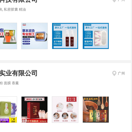
丸 私密胶囊 精油
实业有限公司
广州
粉 面膜 香薰