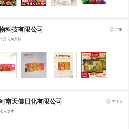
物科技有限公司
广州
产品 化学原料
河南天健日化有限公司
平顶山
液 洗发水