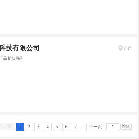
科技有限公司
广州
产品 护肤用品
上一页
...
跳转
1
2
3
4
5
6
7
下一页