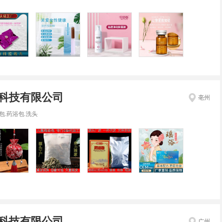
科技有限公司
亳州
包.药浴包.洗头
科技有限公司
广州