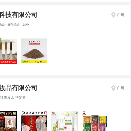
科技有限公司
广州
精油 养生精油 泥灸
妆品有限公司
广州
剂 洗发水 护发素