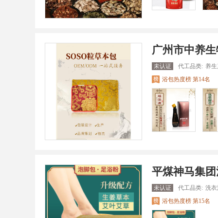
广州市中养生
未认证
代工品类:
养生
浴包热度榜 第14名
平煤神马集团
未认证
代工品类:
洗衣
浴包热度榜 第15名