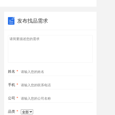
发布找品需求
姓名
*
手机
*
公司
*
品类
*