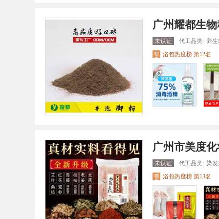
广州耀都生物
未认证
代工品类:
养生
浴包热度榜 第12名
广州市美度化
未认证
代工品类:
染发
浴包热度榜 第13名