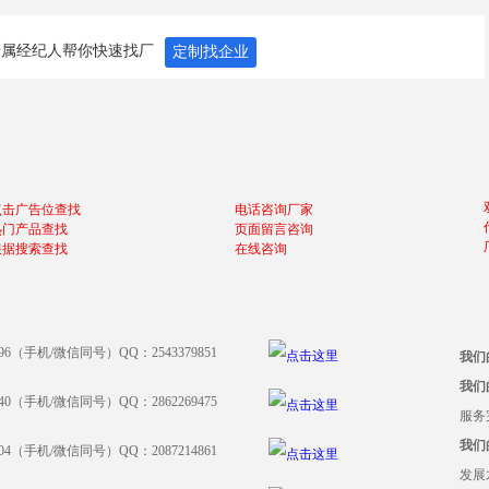
专属经纪人帮你快速找厂
定制找企业
点击广告位查找
电话咨询厂家
热门产品查找
页面留言咨询
根据搜索查找
在线咨询
396（手机/微信同号）QQ：2543379851
我们
我们
640（手机/微信同号）QQ：2862269475
服务
我们
204（手机/微信同号）QQ：2087214861
发展