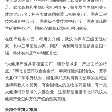
在形成大健康产业完整布局的同时，武汉创新发展动力十
足。武汉高校和生物研究机构众多，每年培养生物相关人
才超过5万名，拥有大健康国家重点实验室8个、国家工程
技术研究中心6个、国家级企业技术中心4个、国家临床医
学研究中心1个、国家药物临床试验机构14家等。
在医疗服务方面，程用文介绍，武汉市拥有三级医院67
家，其中三甲医院29家，同济、协和两所医院跻身全国十
强，整体实力居华中地区首位。
“大健康产业具有覆盖面广、细分领域多、产业面长的特
点。”湖北省楚商联合会会长、泰康保险集团创始人、董事
长兼CEO陈东升认为，湖北和武汉具有得同独厚的区域交
通和科教人才优势，有全国领先的生物医药基础，有一批
大健康细分领域的头部企业，这些都是推进湖北和武汉大
健康产业迈向万亿产值的坚实基础。
头部企业加大布局