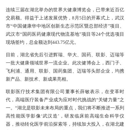
连续三届在湖北举办的世界大健康博览会，已带来近百亿
交易额。得益于上述发展优势，8月5日的开幕式上，武汉
市“中国健康华中地区创新生态示范区暨总部经济”项目、
武汉市“国药医药健康现代物流基地”项目等24个优选项目
现场签约，总金额达到443.75亿元。
目前，湖北省先后引进辉瑞、华大、国药、联影、迈瑞等
一批大健康领域世界一流企业。此次健博会上，西门子、
飞利浦、通用、联影、国药集团、迈瑞等头部企业，均携
新产品、新技术、新成果亮相。
联影医疗技术集团有限公司董事长薛敏表示，在变革时
代，高端医疗装备产业成为应对时代挑战的“关键力量”之
一。“湖北是联影未来布局的重点，我们将不断推进一系列
高性能医学影像‘武汉造’，研发临床前高端生命科学仪
器，推动转化医学前沿探索等，持续加大投入，在湖北建