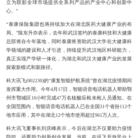
立为联影全球市场提供全系列产品的产业中心和创新中
心。”
“泰康保险集团也将持续加大在湖北医药大健康产业的布
局。”陈东升亦表示，去年和武汉签约的泰康科技和大健康
总部将在今年落地，同时泰康将资助武汉大学在大健康科
学领域的建设和人才引进，持续提升武汉地区科研能力，
真正实现产学研一体化，为湖北和武汉大健康产业的发展
探索新模式和新路径。
科大讯飞(002230)的“康复智能护航系统”曾在湖北疫情期间
发挥重大作用。今年4月17日，智能语音电话机器人帮助鄂
州市鄂城区10小时完成47万名核酸应检未检人员通知。在
全国范围内，智能语音电话机器人已在全国31个省份112个
地市应用，其中在湖北12个地市使用超过961万人次。
科大讯飞董事长刘庆峰表示，今后在湖北不仅要助力疫情
防控，还要助力创新创业发展。当前，在讯飞开放平台上