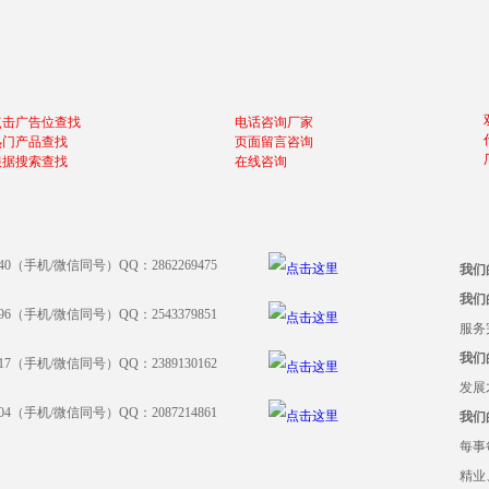
点击广告位查找
电话咨询厂家
热门产品查找
页面留言咨询
根据搜索查找
在线咨询
640（手机/微信同号）QQ：2862269475
我们
我们
396（手机/微信同号）QQ：2543379851
服务
我们
917（手机/微信同号）QQ：2389130162
发展
204（手机/微信同号）QQ：2087214861
我们
每事
精业