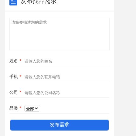
发布找品需求
姓名
*
手机
*
公司
*
品类
*