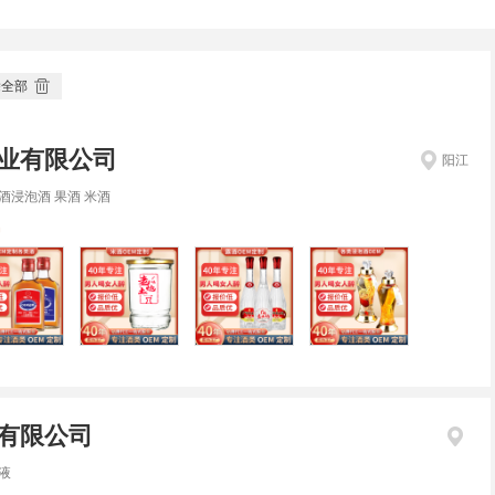
除全部
业有限公司
阳江
酒浸泡酒 果酒 米酒
名
有限公司
液