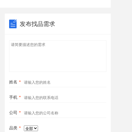
发布找品需求
姓名
*
手机
*
公司
*
品类
*