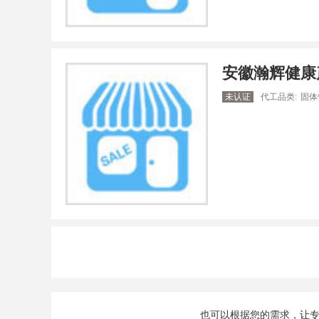
安徽瀚辉健康
未认证
代工品类:
固体
也可以根据您的需求，让