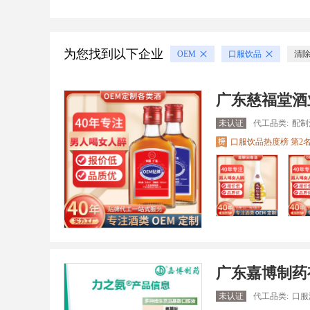
为您找到以下企业
OEM
口服饮品
清
广东慈福堂酒
未认证
代工品类:
配制
口服饮品热度榜 第2
广东嘉博制药
未认证
代工品类:
口服