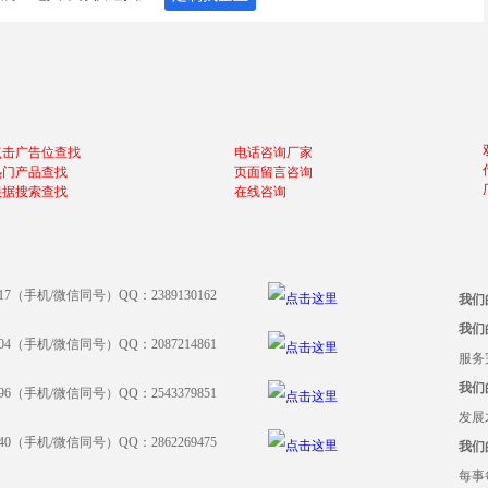
点击广告位查找
电话咨询厂家
热门产品查找
页面留言咨询
根据搜索查找
在线咨询
917（手机/微信同号）QQ：2389130162
我们
我们
204（手机/微信同号）QQ：2087214861
服务
我们
396（手机/微信同号）QQ：2543379851
发展
640（手机/微信同号）QQ：2862269475
我们
每事