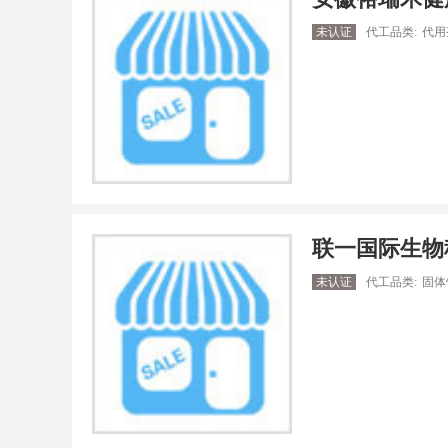
未认证
代工品类:
代用
联一国际生物
未认证
代工品类:
固体