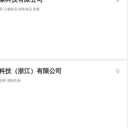
茶 口服饮品 特殊食品 燕窝
科技（浙江）有限公司
饮料 调制乳粉