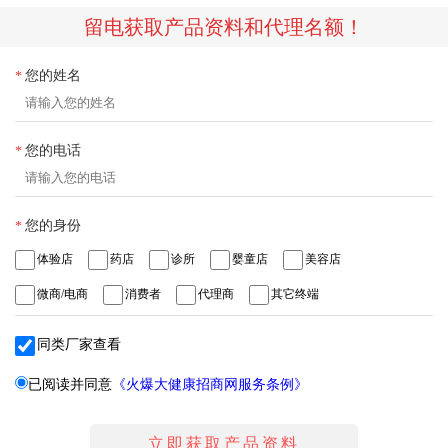
留电获取产品资料和代理名额！
您的姓名
*
您的电话
*
您的身份
*
体验店
药店
诊所
婴童店
美容店
微商/电商
消费者
代理商
其它终端
同类厂家查看
已阅读并同意
《火爆大健康招商网服务条例》