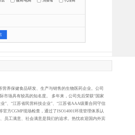
容店
微商/电商
消费者
代理商
等营养保健食品研发、生产与销售的生物医药企业。公司
国际市场具有较高的知名度。 多年来，公司先后荣获“国家
业”、“江苏省民营科技企业”、“江苏省AAA级重合同守信
方CGMP现场检查，通过了ISO14001环境管理体系认
满意、员工满意、社会满意是我们的追求。热忱欢迎国内外宾