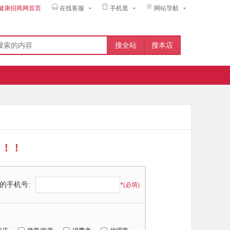
健康招商网首页
在线客服
手机逛
网站导航
！！！
的手机号:
*(必填)