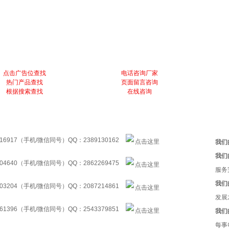
点击广告位查找
电话咨询厂家
热门产品查找
页面留言咨询
根据搜索查找
在线咨询
16917（手机/微信同号）QQ：2389130162
我们
我们
04640（手机/微信同号）QQ：2862269475
服务
我们
03204（手机/微信同号）QQ：2087214861
发展
61396（手机/微信同号）QQ：2543379851
我们
每事