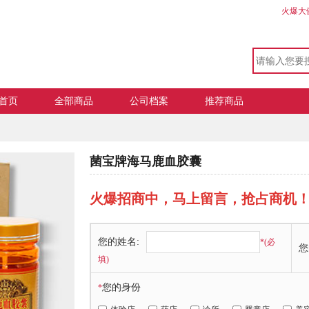
火爆大
首页
全部商品
公司档案
推荐商品
菌宝牌海马鹿血胶囊
火爆招商中，马上留言，抢占商机
您的姓名:
*(必
您
填)
您的身份
*