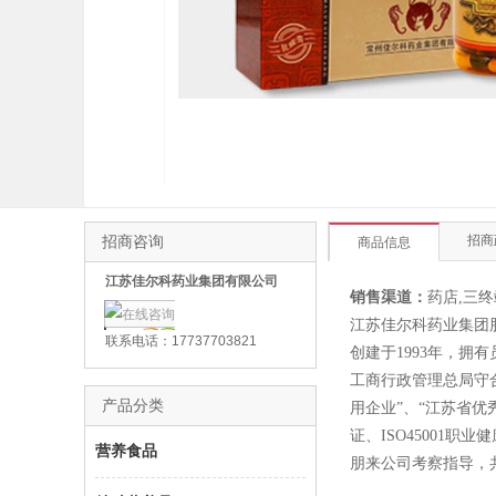
招商咨询
招商
商品信息
江苏佳尔科药业集团有限公司
销售渠道：
药店,三终
江苏佳尔科药业集团
联系电话：17737703821
创建于1993年，拥
工商行政管理总局守合
产品分类
用企业”、“江苏省优
证、ISO45001
营养食品
朋来公司考察指导，