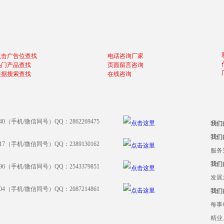
点击广告位查找
电话咨询厂家
热门产品查找
页面留言咨询
根据搜索查找
在线咨询
640（手机/微信同号）QQ：2862269475
我们
我们
917（手机/微信同号）QQ：2389130162
服务
我们
396（手机/微信同号）QQ：2543379851
发展
204（手机/微信同号）QQ：2087214861
我们
每事
精业