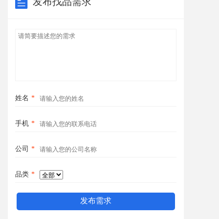
发布找品需求
姓名
*
手机
*
公司
*
品类
*