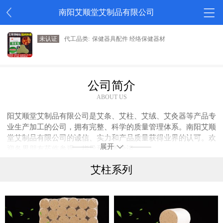
南阳艾顺堂艾制品有限公司
未认证
代工品类:
保健器具配件 经络保健器材
公司简介
ABOUT US
阳艾顺堂艾制品有限公司是艾条、艾柱、艾绒、艾灸器等产品专
业生产加工的公司，拥有完整、科学的质量管理体系。南阳艾顺
堂艾制品有限公司的诚信、实力和产品质量获得业界的认可。欢
展开
迎各界朋友莅临参观、指导和业务洽谈。
艾柱系列