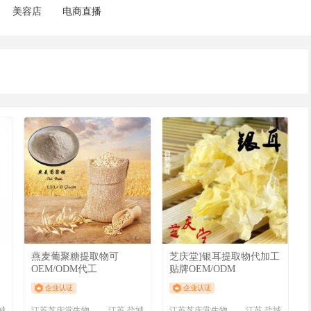
美容店
电商直播
燕麦葡聚糖提取物可
芝庆堂]银耳提取物代加工
OEM/ODM代工
贴牌OEM/ODM
企业认证
企业认证
城
江苏芝庆堂生物科技有限公司
江苏 盐城
江苏芝庆堂生物科技有限公司
江苏 盐城