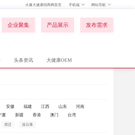
火爆大健康招商网首页
手机端
网站导航
企业聚集
产品展示
发布需求
播
头条资讯
大健康OEM
安徽
福建
江西
山东
河南
宁夏
新疆
香港
澳门
台湾
宿迁
连云港