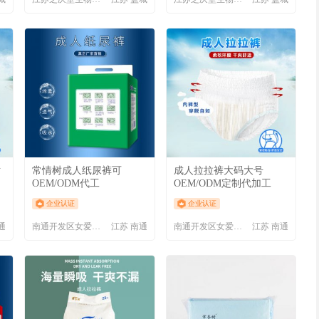
贴
常情树成人纸尿裤可
成人拉拉裤大码大号
OEM/ODM代工
OEM/ODM定制代加工
企业认证
企业认证
通
南通开发区女爱卫生用品厂
江苏 南通
南通开发区女爱卫生用品厂
江苏 南通