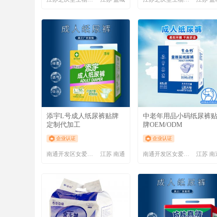
添宇L号成人纸尿裤贴牌
中老年用品小码纸尿裤
定制代加工
牌OEM/ODM
企业认证
企业认证
南通开发区女爱卫生用品厂
江苏 南通
南通开发区女爱卫生用品厂
江苏 南