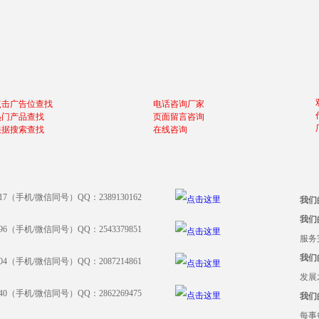
点击广告位查找
电话咨询厂家
热门产品查找
页面留言咨询
根据搜索查找
在线咨询
917（手机/微信同号）QQ：2389130162
我们
我们
396（手机/微信同号）QQ：2543379851
服务
我们
204（手机/微信同号）QQ：2087214861
发展
640（手机/微信同号）QQ：2862269475
我们
每事