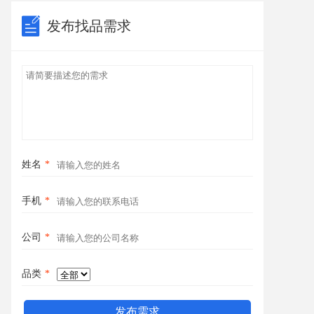
发布找品需求
姓名
*
手机
*
公司
*
品类
*