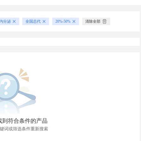
内分泌
全国总代
20%-50%
清除全部
找到符合条件的产品
键词或筛选条件重新搜索