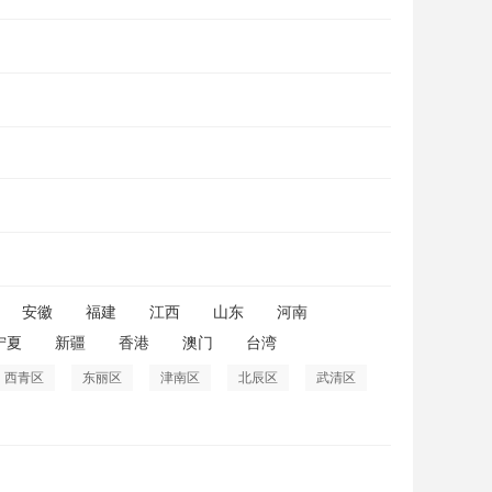
安徽
福建
江西
山东
河南
宁夏
新疆
香港
澳门
台湾
西青区
东丽区
津南区
北辰区
武清区