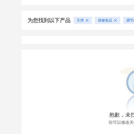
为您找到以下产品
天津
保健食品
调节
抱歉，未
你可以修改关