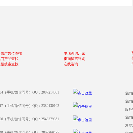
点击广告位查找
电话咨询厂家
热门产品查找
页面留言咨询
根据搜索查找
在线咨询
204（手机/微信同号）QQ：2087214861
我们
我们
917（手机/微信同号）QQ：2389130162
服务
我们
396（手机/微信同号）QQ：2543379851
发展
640（手机/微信同号）QQ：2862269475