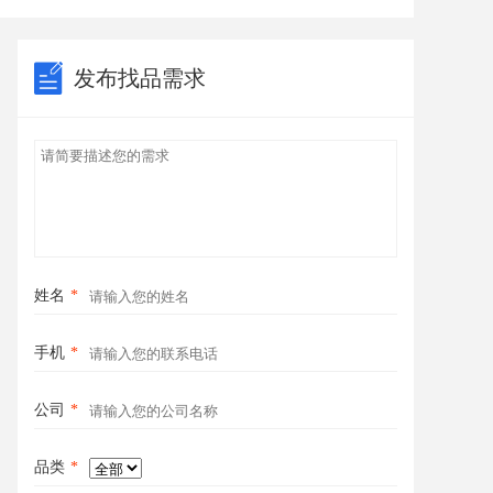
发布找品需求
姓名
*
手机
*
公司
*
品类
*