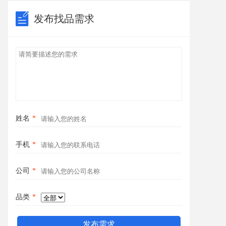
发布找品需求
姓名
*
手机
*
公司
*
品类
*