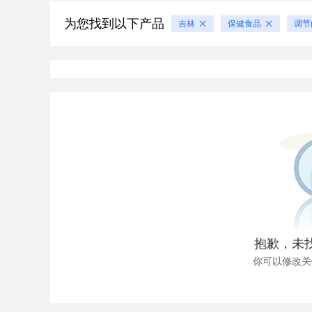
为您找到以下产品
吉林
保健食品
调节
抱歉，未
你可以修改关