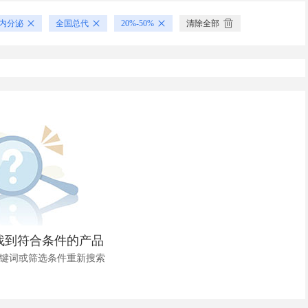
内分泌
全国总代
20%-50%
清除全部
找到符合条件的产品
键词或筛选条件重新搜索