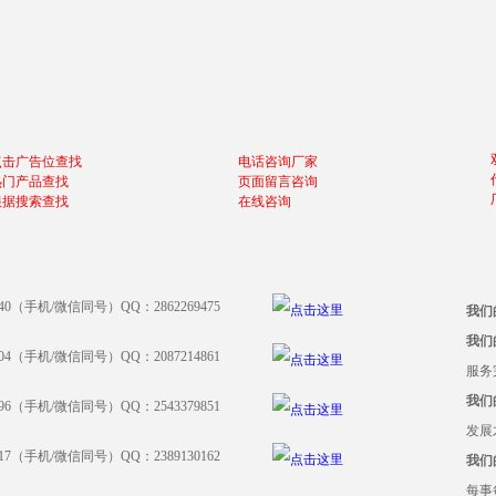
点击广告位查找
电话咨询厂家
热门产品查找
页面留言咨询
根据搜索查找
在线咨询
640（手机/微信同号）QQ：2862269475
我们
我们
204（手机/微信同号）QQ：2087214861
服务
我们
396（手机/微信同号）QQ：2543379851
发展
917（手机/微信同号）QQ：2389130162
我们
每事